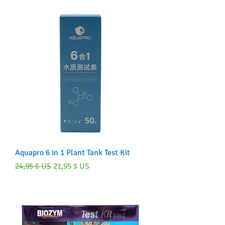
Aquapro 6 in 1 Plant Tank Test Kit
Prix original
Prix promotionnel
24,95 $ US
21,95 $ US