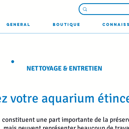
nexion
General
Boutique
Connais
NETTOYAGE & ENTRETIEN
z votre aquarium étince
 constituent une part importante de la préserv
 mais peuvent représenter beaucoup de travai