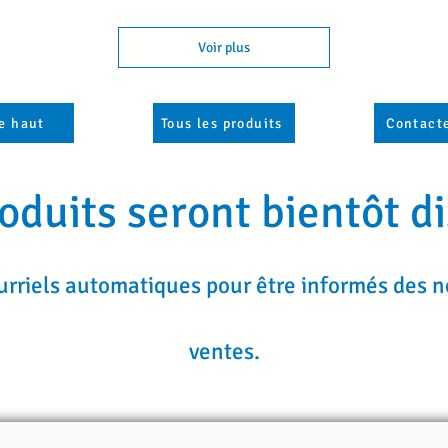
Voir plus
le haut
Tous les produits
Contact
oduits seront bientôt di
urriels automatiques pour être informés des 
ventes.