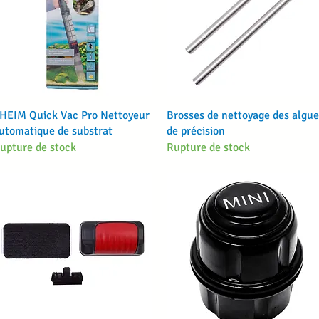
Aperçu rapide
Aperçu rapide
HEIM Quick Vac Pro Nettoyeur
Brosses de nettoyage des algue
utomatique de substrat
de précision
upture de stock
Rupture de stock