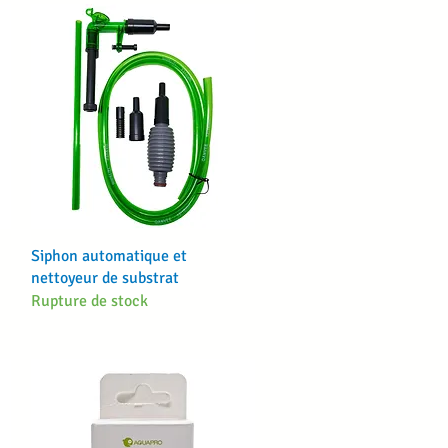
Aperçu rapide
Siphon automatique et
nettoyeur de substrat
Rupture de stock