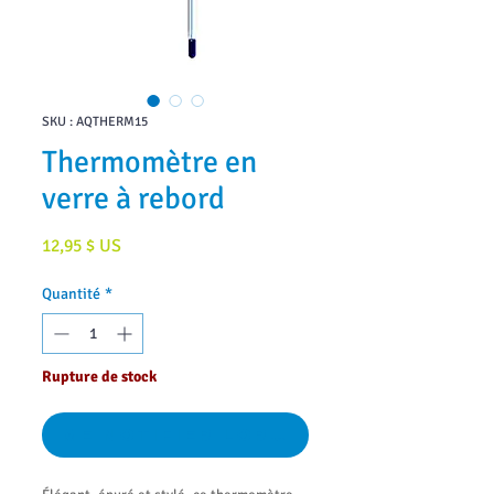
SKU : AQTHERM15
Thermomètre en
verre à rebord
Prix
12,95 $ US
Quantité
*
Rupture de stock
Me notifier lorsque cet article